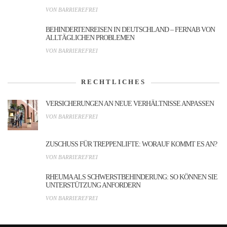
VON BARRIEREFREI
BEHINDERTENREISEN IN DEUTSCHLAND – FERNAB VON
ALLTÄGLICHEN PROBLEMEN
VON BARRIEREFREI
RECHTLICHES
VERSICHERUNGEN AN NEUE VERHÄLTNISSE ANPASSEN
VON BARRIEREFREI
ZUSCHUSS FÜR TREPPENLIFTE: WORAUF KOMMT ES AN?
VON BARRIEREFREI
RHEUMA ALS SCHWERSTBEHINDERUNG: SO KÖNNEN SIE
UNTERSTÜTZUNG ANFORDERN
VON BARRIEREFREI