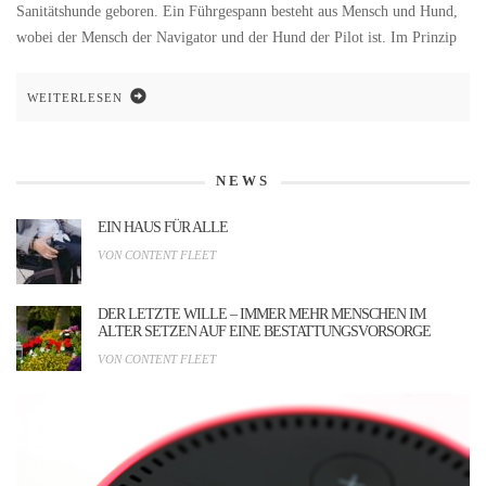
Sanitätshunde geboren. Ein Führgespann besteht aus Mensch und Hund,
wobei der Mensch der Navigator und der Hund der Pilot ist. Im Prinzip
WEITERLESEN
NEWS
EIN HAUS FÜR ALLE
VON CONTENT FLEET
DER LETZTE WILLE – IMMER MEHR MENSCHEN IM
ALTER SETZEN AUF EINE BESTATTUNGSVORSORGE
VON CONTENT FLEET