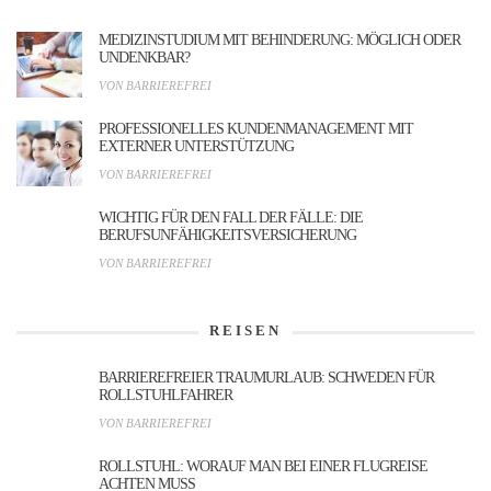
MEDIZINSTUDIUM MIT BEHINDERUNG: MÖGLICH ODER
UNDENKBAR?
VON BARRIEREFREI
PROFESSIONELLES KUNDENMANAGEMENT MIT
EXTERNER UNTERSTÜTZUNG
VON BARRIEREFREI
WICHTIG FÜR DEN FALL DER FÄLLE: DIE
BERUFSUNFÄHIGKEITSVERSICHERUNG
VON BARRIEREFREI
REISEN
BARRIEREFREIER TRAUMURLAUB: SCHWEDEN FÜR
ROLLSTUHLFAHRER
VON BARRIEREFREI
ROLLSTUHL: WORAUF MAN BEI EINER FLUGREISE
ACHTEN MUSS