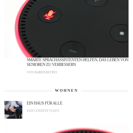
SMARTE SPRACHASSISTENTEN HELFEN, DAS LEBEN VON
SENIOREN ZU VERBESSERN
VON BARRIEREFREI
WOHNEN
EIN HAUS FÜR ALLE
VON CONTENT FLEET