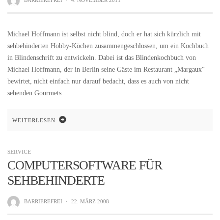
BARRIEREFREI
·
4. NOVEMBER 2011
Michael Hoffmann ist selbst nicht blind, doch er hat sich kürzlich mit
sehbehinderten Hobby-Köchen zusammengeschlossen, um ein Kochbuch
in Blindenschrift zu entwickeln. Dabei ist das Blindenkochbuch von
Michael Hoffmann, der in Berlin seine Gäste im Restaurant „Margaux“
bewirtet, nicht einfach nur darauf bedacht, dass es auch von nicht
sehenden Gourmets
WEITERLESEN
SERVICE
COMPUTERSOFTWARE FÜR
SEHBEHINDERTE
BARRIEREFREI
·
22. MÄRZ 2008