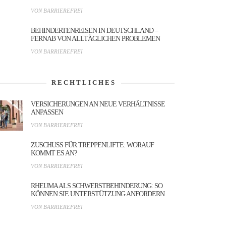
VON BARRIEREFREI
BEHINDERTENREISEN IN DEUTSCHLAND –
FERNAB VON ALLTÄGLICHEN PROBLEMEN
VON BARRIEREFREI
RECHTLICHES
VERSICHERUNGEN AN NEUE VERHÄLTNISSE
ANPASSEN
VON BARRIEREFREI
ZUSCHUSS FÜR TREPPENLIFTE: WORAUF
KOMMT ES AN?
VON BARRIEREFREI
RHEUMA ALS SCHWERSTBEHINDERUNG: SO
KÖNNEN SIE UNTERSTÜTZUNG ANFORDERN
VON BARRIEREFREI