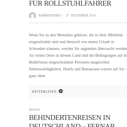
FÜR ROLLSTUHLFAHRER
BARRIEREFREI
·
27. DEZEMBER 2014
Wenn Sie zu den Menschen gehören, die in ihrer Mobilität
eingeschränkt sind und dennoch von einem Urlaub in
Schweden träumen, werden Sie angenehm überrascht werden
An vielen Orten in diesem Land sind die Bedingungen auf di
Bedürfnisse eingeschränkter Personen ausgerichtet.
Sehenswürdigkeiten, Hotels und Restaurants warten auf Sie 
ganz ohne
WEITERLESEN
REISEN
BEHINDERTENREISEN IN
DEUTSCHLAND – FERNAB