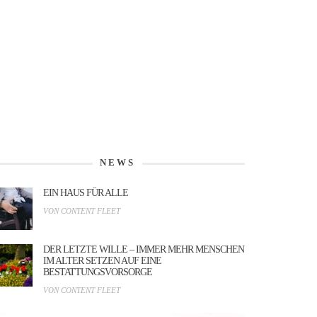
NEWS
EIN HAUS FÜR ALLE
VON CONTENT FLEET
DER LETZTE WILLE – IMMER MEHR MENSCHEN
IM ALTER SETZEN AUF EINE
BESTATTUNGSVORSORGE
VON CONTENT FLEET