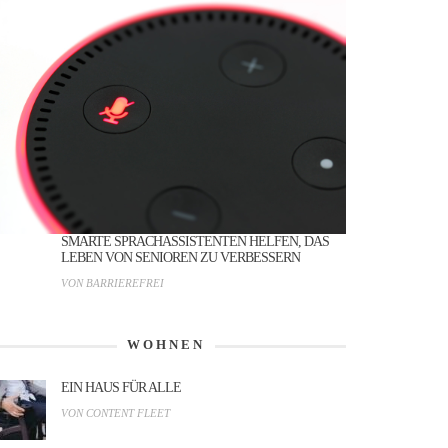
SMARTE SPRACHASSISTENTEN HELFEN, DAS
LEBEN VON SENIOREN ZU VERBESSERN
VON BARRIEREFREI
WOHNEN
EIN HAUS FÜR ALLE
VON CONTENT FLEET