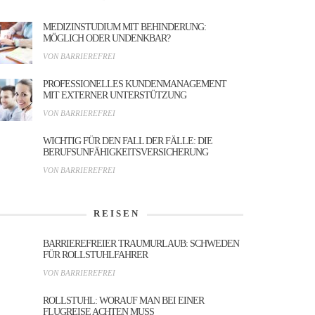
MEDIZINSTUDIUM MIT BEHINDERUNG:
MÖGLICH ODER UNDENKBAR?
VON BARRIEREFREI
PROFESSIONELLES KUNDENMANAGEMENT
MIT EXTERNER UNTERSTÜTZUNG
VON BARRIEREFREI
WICHTIG FÜR DEN FALL DER FÄLLE: DIE
BERUFSUNFÄHIGKEITSVERSICHERUNG
VON BARRIEREFREI
REISEN
BARRIEREFREIER TRAUMURLAUB: SCHWEDEN
FÜR ROLLSTUHLFAHRER
VON BARRIEREFREI
ROLLSTUHL: WORAUF MAN BEI EINER
FLUGREISE ACHTEN MUSS