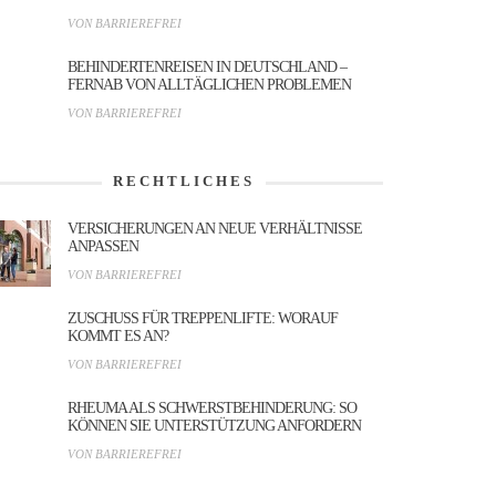
VON BARRIEREFREI
BEHINDERTENREISEN IN DEUTSCHLAND –
FERNAB VON ALLTÄGLICHEN PROBLEMEN
VON BARRIEREFREI
RECHTLICHES
VERSICHERUNGEN AN NEUE VERHÄLTNISSE
ANPASSEN
VON BARRIEREFREI
ZUSCHUSS FÜR TREPPENLIFTE: WORAUF
KOMMT ES AN?
VON BARRIEREFREI
RHEUMA ALS SCHWERSTBEHINDERUNG: SO
KÖNNEN SIE UNTERSTÜTZUNG ANFORDERN
VON BARRIEREFREI