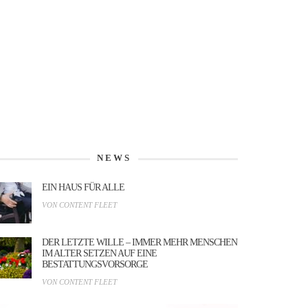
NEWS
EIN HAUS FÜR ALLE
VON CONTENT FLEET
DER LETZTE WILLE – IMMER MEHR MENSCHEN
IM ALTER SETZEN AUF EINE
BESTATTUNGSVORSORGE
VON CONTENT FLEET