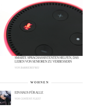
SMARTE SPRACHASSISTENTEN HELFEN, DAS
LEBEN VON SENIOREN ZU VERBESSERN
VON BARRIEREFREI
WOHNEN
EIN HAUS FÜR ALLE
VON CONTENT FLEET