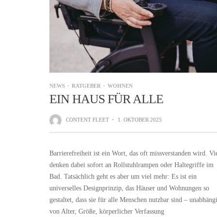
NEWS
RATGEBER
WOHNEN
EIN HAUS FÜR ALLE
CONTENT FLEET
·
1. OKTOBER 2025
Barrierefreiheit ist ein Wort, das oft missverstanden wird. Vi
denken dabei sofort an Rollstuhlrampen oder Haltegriffe im
Bad. Tatsächlich geht es aber um viel mehr: Es ist ein
universelles Designprinzip, das Häuser und Wohnungen so
gestaltet, dass sie für alle Menschen nutzbar sind – unabhäng
von Alter, Größe, körperlicher Verfassung