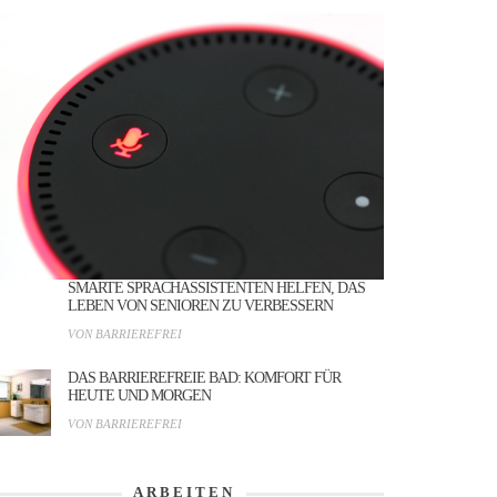
SMARTE SPRACHASSISTENTEN HELFEN, DAS
LEBEN VON SENIOREN ZU VERBESSERN
VON BARRIEREFREI
DAS BARRIEREFREIE BAD: KOMFORT FÜR
HEUTE UND MORGEN
VON BARRIEREFREI
ARBEITEN