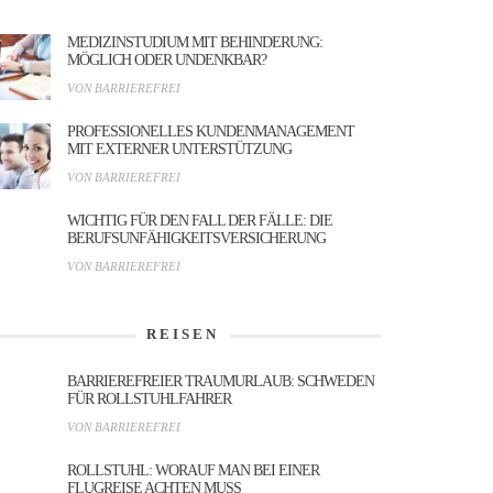
MEDIZINSTUDIUM MIT BEHINDERUNG:
MÖGLICH ODER UNDENKBAR?
VON BARRIEREFREI
PROFESSIONELLES KUNDENMANAGEMENT
MIT EXTERNER UNTERSTÜTZUNG
VON BARRIEREFREI
WICHTIG FÜR DEN FALL DER FÄLLE: DIE
BERUFSUNFÄHIGKEITSVERSICHERUNG
VON BARRIEREFREI
REISEN
BARRIEREFREIER TRAUMURLAUB: SCHWEDEN
FÜR ROLLSTUHLFAHRER
VON BARRIEREFREI
ROLLSTUHL: WORAUF MAN BEI EINER
FLUGREISE ACHTEN MUSS