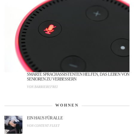
SMARTE SPRACHASSISTENTEN HELFEN, DAS LEBEN VON
SENIOREN ZU VERBESSERN
VON BARRIEREFREI
WOHNEN
EIN HAUS FÜR ALLE
VON CONTENT FLEET