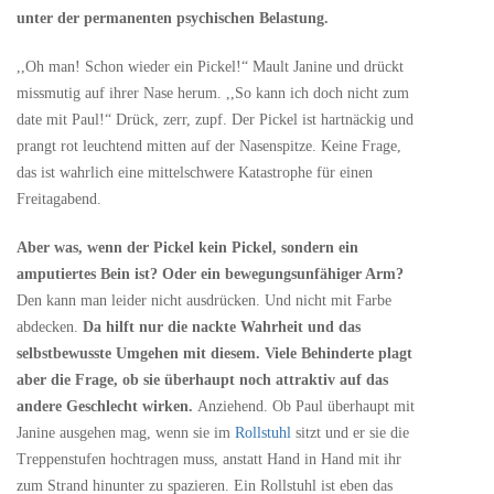
unter der permanenten psychischen Belastung.
,,Oh man! Schon wieder ein Pickel!“ Mault Janine und drückt
missmutig auf ihrer Nase herum. ,,So kann ich doch nicht zum
date mit Paul!“ Drück, zerr, zupf. Der Pickel ist hartnäckig und
prangt rot leuchtend mitten auf der Nasenspitze. Keine Frage,
das ist wahrlich eine mittelschwere Katastrophe für einen
Freitagabend.
Aber was, wenn der Pickel kein Pickel, sondern ein
amputiertes Bein ist? Oder ein bewegungsunfähiger Arm?
Den kann man leider nicht ausdrücken. Und nicht mit Farbe
abdecken.
Da hilft nur die nackte Wahrheit und das
selbstbewusste Umgehen mit diesem. Viele Behinderte plagt
aber die Frage, ob sie überhaupt noch attraktiv auf das
andere Geschlecht wirken.
Anziehend. Ob Paul überhaupt mit
Janine ausgehen mag, wenn sie im
Rollstuhl
sitzt und er sie die
Treppenstufen hochtragen muss, anstatt Hand in Hand mit ihr
zum Strand hinunter zu spazieren. Ein Rollstuhl ist eben das