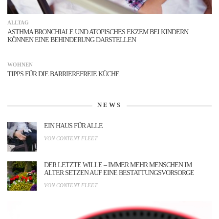
ALLTAG
ASTHMA BRONCHIALE UND ATOPISCHES EKZEM BEI KINDERN
KÖNNEN EINE BEHINDERUNG DARSTELLEN
WOHNEN
TIPPS FÜR DIE BARRIEREFREIE KÜCHE
NEWS
EIN HAUS FÜR ALLE
VON CONTENT FLEET
DER LETZTE WILLE – IMMER MEHR MENSCHEN IM
ALTER SETZEN AUF EINE BESTATTUNGSVORSORGE
VON CONTENT FLEET