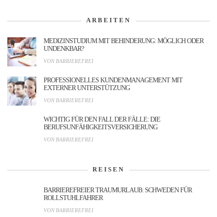
ARBEITEN
MEDIZINSTUDIUM MIT BEHINDERUNG: MÖGLICH ODER
UNDENKBAR?
VON BARRIEREFREI
PROFESSIONELLES KUNDENMANAGEMENT MIT
EXTERNER UNTERSTÜTZUNG
VON BARRIEREFREI
WICHTIG FÜR DEN FALL DER FÄLLE: DIE
BERUFSUNFÄHIGKEITSVERSICHERUNG
VON BARRIEREFREI
REISEN
BARRIEREFREIER TRAUMURLAUB: SCHWEDEN FÜR
ROLLSTUHLFAHRER
VON BARRIEREFREI