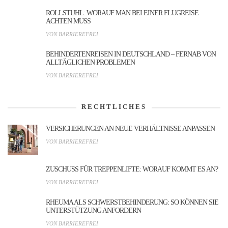
ROLLSTUHL: WORAUF MAN BEI EINER FLUGREISE
ACHTEN MUSS
VON BARRIEREFREI
BEHINDERTENREISEN IN DEUTSCHLAND – FERNAB VON
ALLTÄGLICHEN PROBLEMEN
VON BARRIEREFREI
RECHTLICHES
VERSICHERUNGEN AN NEUE VERHÄLTNISSE ANPASSEN
VON BARRIEREFREI
ZUSCHUSS FÜR TREPPENLIFTE: WORAUF KOMMT ES AN?
VON BARRIEREFREI
RHEUMA ALS SCHWERSTBEHINDERUNG: SO KÖNNEN SIE
UNTERSTÜTZUNG ANFORDERN
VON BARRIEREFREI