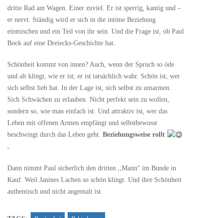
dritte Rad am Wagen. Einer zuviel. Er ist sperrig, kantig und –
er nervt. Ständig wird er sich in die intime Beziehung
einmischen und ein Teil von ihr sein. Und die Frage ist, ob Paul
Bock auf eine Dreiecks-Geschichte hat.
Schönheit kommt von innen? Auch, wenn der Spruch so öde
und alt klingt, wie er ist, er ist tatsächlich wahr. Schön ist, wer
sich selbst lieb hat. In der Lage ist, sich selbst zu umarmen.
Sich Schwächen zu erlauben. Nicht perfekt sein zu wollen,
sondern so, wie man einfach ist. Und attraktiv ist, wer das
Leben mit offenen Armen empfängt und selbstbewusst
beschwingt durch das Leben geht.
Beziehungsweise rollt
.
Dann nimmt Paul sicherlich den dritten ,,Mann“ im Bunde in
Kauf. Weil Janines Lachen so schön klingt. Und ihre Schönheit
authentisch und nicht angemalt ist.