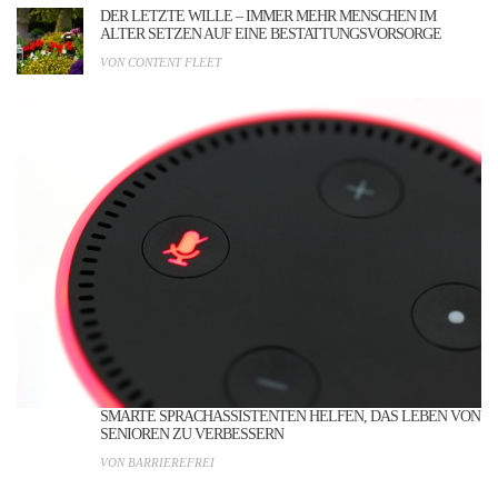
DER LETZTE WILLE – IMMER MEHR MENSCHEN IM
ALTER SETZEN AUF EINE BESTATTUNGSVORSORGE
VON CONTENT FLEET
SMARTE SPRACHASSISTENTEN HELFEN, DAS LEBEN VON
SENIOREN ZU VERBESSERN
VON BARRIEREFREI