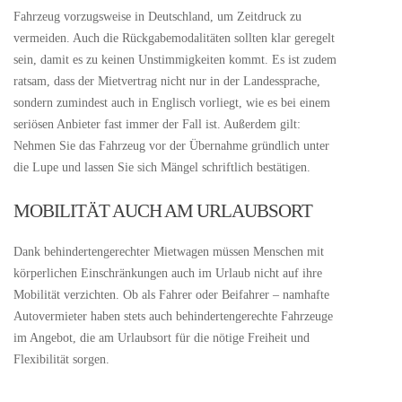
Fahrzeug vorzugsweise in Deutschland, um Zeitdruck zu
vermeiden. Auch die Rückgabemodalitäten sollten klar geregelt
sein, damit es zu keinen Unstimmigkeiten kommt. Es ist zudem
ratsam, dass der Mietvertrag nicht nur in der Landessprache,
sondern zumindest auch in Englisch vorliegt, wie es bei einem
seriösen Anbieter fast immer der Fall ist. Außerdem gilt:
Nehmen Sie das Fahrzeug vor der Übernahme gründlich unter
die Lupe und lassen Sie sich Mängel schriftlich bestätigen.
MOBILITÄT AUCH AM URLAUBSORT
Dank behindertengerechter Mietwagen müssen Menschen mit
körperlichen Einschränkungen auch im Urlaub nicht auf ihre
Mobilität verzichten. Ob als Fahrer oder Beifahrer – namhafte
Autovermieter haben stets auch behindertengerechte Fahrzeuge
im Angebot, die am Urlaubsort für die nötige Freiheit und
Flexibilität sorgen.