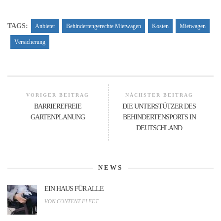
TAGS:
Anbieter
Behindertengerechte Mietwagen
Kosten
Mietwagen
Versicherung
VORIGER BEITRAG
NÄCHSTER BEITRAG
BARRIEREFREIE
DIE UNTERSTÜTZER DES
GARTENPLANUNG
BEHINDERTENSPORTS IN
DEUTSCHLAND
NEWS
EIN HAUS FÜR ALLE
VON CONTENT FLEET