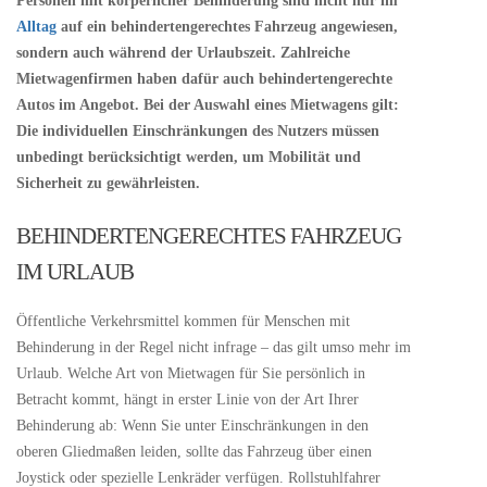
Personen mit körperlicher Behinderung sind nicht nur im
Alltag
auf ein behindertengerechtes Fahrzeug angewiesen,
sondern auch während der Urlaubszeit. Zahlreiche
Mietwagenfirmen haben dafür auch behindertengerechte
Autos im Angebot. Bei der Auswahl eines Mietwagens gilt:
Die individuellen Einschränkungen des Nutzers müssen
unbedingt berücksichtigt werden, um Mobilität und
Sicherheit zu gewährleisten.
BEHINDERTENGERECHTES FAHRZEUG
IM URLAUB
Öffentliche Verkehrsmittel kommen für Menschen mit
Behinderung in der Regel nicht infrage – das gilt umso mehr im
Urlaub. Welche Art von Mietwagen für Sie persönlich in
Betracht kommt, hängt in erster Linie von der Art Ihrer
Behinderung ab: Wenn Sie unter Einschränkungen in den
oberen Gliedmaßen leiden, sollte das Fahrzeug über einen
Joystick oder spezielle Lenkräder verfügen. Rollstuhlfahrer