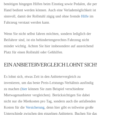
benötigen hingegen Hilfen beim Einstieg sowie Pedalen, die per
Hand bedient werden können. Auch eine Verlademöglichkeit ist
sinnvoll, damit der Rollstuhl zügig und ohne fremde
Hilfe
im
Fahrzeug verstaut werden kann.
Wenn Sie nicht selbst fahren möchten, sondern lediglich der
Beifahrer sind, ist ein behindertengerechtes Fahrzeug nicht
minder wichtig. Achten Sie hier insbesondere auf ausreichend
Platz für einen Rollstuhl oder Gehhilfen.
EIN ANBIETERVERGLEICH LOHNT SICH!
Es lohnt sich, etwas Zeit in den Anbietervergleich zu
investieren, um das beste Preis-Leistungs-Verhältnis ausfindig
zu machen (
hier
können Sie zum Beispiel verschiedene
Mietwagenanbieter vergleichen). Berücksichtigen Sie dabei
nicht nur die Mietkosten pro Tag, sondern auch die anfallenden
Kosten für die
Versicherung
, denn hier gibt es teilweise große
Unterschiede zwischen den einzelnen Anbietern. Buchen Sie das