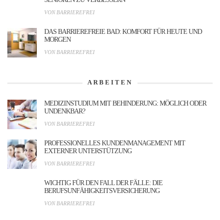
VON BARRIEREFREI
DAS BARRIEREFREIE BAD: KOMFORT FÜR HEUTE UND
MORGEN
VON BARRIEREFREI
ARBEITEN
MEDIZINSTUDIUM MIT BEHINDERUNG: MÖGLICH ODER
UNDENKBAR?
VON BARRIEREFREI
PROFESSIONELLES KUNDENMANAGEMENT MIT
EXTERNER UNTERSTÜTZUNG
VON BARRIEREFREI
WICHTIG FÜR DEN FALL DER FÄLLE: DIE
BERUFSUNFÄHIGKEITSVERSICHERUNG
VON BARRIEREFREI