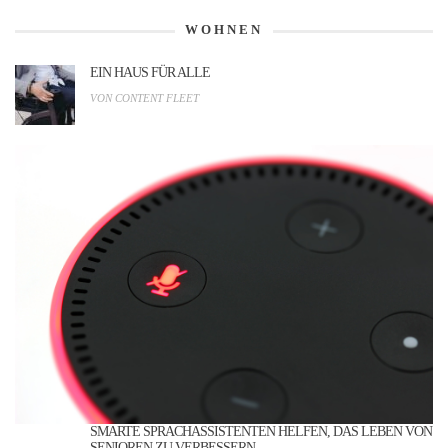
WOHNEN
EIN HAUS FÜR ALLE
VON CONTENT FLEET
SMARTE SPRACHASSISTENTEN HELFEN, DAS LEBEN VON
SENIOREN ZU VERBESSERN