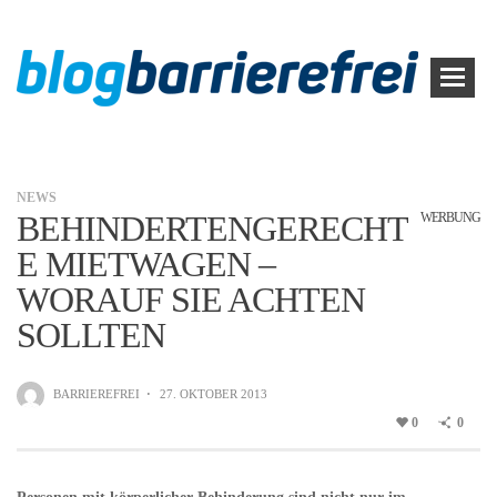
NEWS
BEHINDERTENGERECHT
WERBUNG
E MIETWAGEN –
WORAUF SIE ACHTEN
SOLLTEN
BARRIEREFREI
·
27. OKTOBER 2013
0
0