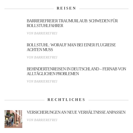
REISEN
BARRIEREFREIER TRAUMURLAUB: SCHWEDEN FÜR
ROLLSTUHLFAHRER
VON BARRIEREFREI
ROLLSTUHL: WORAUF MAN BEI EINER FLUGREISE
ACHTEN MUSS
VON BARRIEREFREI
BEHINDERTENREISEN IN DEUTSCHLAND – FERNAB VON
ALLTÄGLICHEN PROBLEMEN
VON BARRIEREFREI
RECHTLICHES
VERSICHERUNGEN AN NEUE VERHÄLTNISSE ANPASSEN
VON BARRIEREFREI