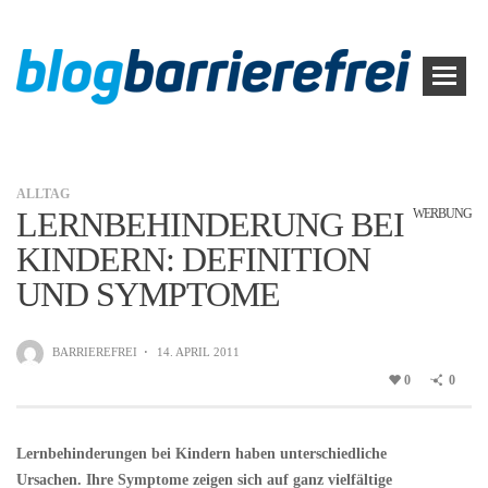
ALLTAG
LERNBEHINDERUNG BEI
WERBUNG
KINDERN: DEFINITION
UND SYMPTOME
BARRIEREFREI
·
14. APRIL 2011
0
0
Lernbehinderungen bei Kindern haben unterschiedliche
Ursachen. Ihre Symptome zeigen sich auf ganz vielfältige