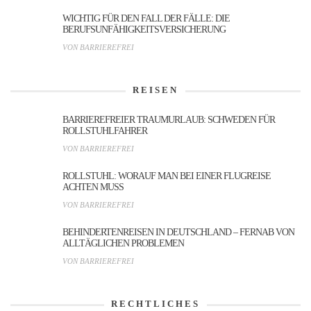
WICHTIG FÜR DEN FALL DER FÄLLE: DIE
BERUFSUNFÄHIGKEITSVERSICHERUNG
VON BARRIEREFREI
REISEN
BARRIEREFREIER TRAUMURLAUB: SCHWEDEN FÜR
ROLLSTUHLFAHRER
VON BARRIEREFREI
ROLLSTUHL: WORAUF MAN BEI EINER FLUGREISE
ACHTEN MUSS
VON BARRIEREFREI
BEHINDERTENREISEN IN DEUTSCHLAND – FERNAB VON
ALLTÄGLICHEN PROBLEMEN
VON BARRIEREFREI
RECHTLICHES