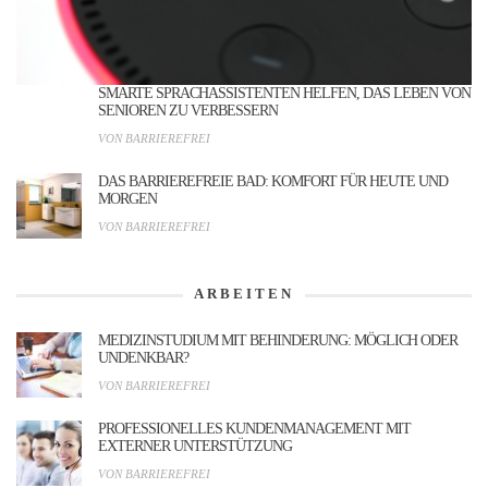
SMARTE SPRACHASSISTENTEN HELFEN, DAS LEBEN VON
SENIOREN ZU VERBESSERN
VON BARRIEREFREI
DAS BARRIEREFREIE BAD: KOMFORT FÜR HEUTE UND
MORGEN
VON BARRIEREFREI
ARBEITEN
MEDIZINSTUDIUM MIT BEHINDERUNG: MÖGLICH ODER
UNDENKBAR?
VON BARRIEREFREI
PROFESSIONELLES KUNDENMANAGEMENT MIT
EXTERNER UNTERSTÜTZUNG
VON BARRIEREFREI