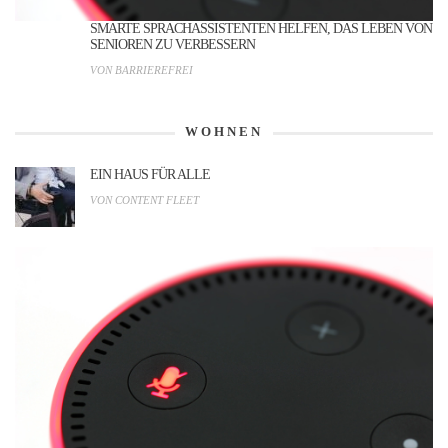
SMARTE SPRACHASSISTENTEN HELFEN, DAS LEBEN VON
SENIOREN ZU VERBESSERN
VON BARRIEREFREI
WOHNEN
EIN HAUS FÜR ALLE
VON CONTENT FLEET