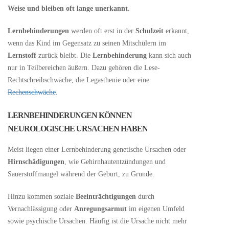
Weise und bleiben oft lange unerkannt.
Lernbehinderungen
werden oft erst in der
Schulzeit
erkannt,
wenn das Kind im Gegensatz zu seinen Mitschülern im
Lernstoff
zurück bleibt. Die
Lernbehinderung
kann sich auch
nur in Teilbereichen äußern. Dazu gehören die Lese-
Rechtschreibschwäche, die Legasthenie oder eine
Rechenschwäche
.
LERNBEHINDERUNGEN KÖNNEN
NEUROLOGISCHE URSACHEN HABEN
Meist liegen einer Lernbehinderung genetische Ursachen oder
Hirnschädigungen
, wie Gehirnhautentzündungen und
Sauerstoffmangel während der Geburt, zu Grunde.
Hinzu kommen soziale
Beeinträchtigungen
durch
Vernachlässigung oder
Anregungsarmut
im eigenen Umfeld
sowie psychische Ursachen. Häufig ist die Ursache nicht mehr