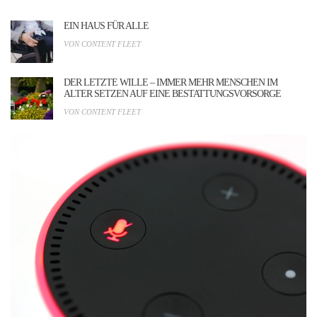
EIN HAUS FÜR ALLE
VON CONTENT FLEET
DER LETZTE WILLE – IMMER MEHR MENSCHEN IM
ALTER SETZEN AUF EINE BESTATTUNGSVORSORGE
VON CONTENT FLEET