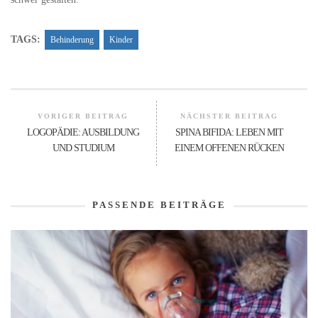
TAGS:
Behinderung
Kinder
VORIGER BEITRAG
NÄCHSTER BEITRAG
LOGOPÄDIE: AUSBILDUNG
SPINA BIFIDA: LEBEN MIT
UND STUDIUM
EINEM OFFENEN RÜCKEN
PASSENDE BEITRÄGE