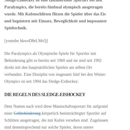
Sledge-Eishockey ist eine faszinierende Sportart bei den
Paralympics, die bereits fünfmal olympisch ausgetragen
wurde. Mit Kufenschlitten flitzen die Spieler über das Eis
und begeistern mit Einsatz, Beweglichkeit und imposanter
Spieltechnik.
[youtube hkwoD8eLMcQ]
Die Paralympics als Olympische Spiele für Sportler mit
Behinderung gibt es bereits seit 1960 und sie sind seit 1992
direkt mit den hauptsächlichen Spielen am selben Ort
verbunden. Eine Disziplin von insgesamt fünf bei den Winter-
Olympics ist seit 1994 das Sledge-Eishockey.
DIE REGELN DES SLEDGE-EISHOCKEY
Dem Namen nach wird diese Mannschaftssportart für aufgrund
einer
Gehbehinderung
körperlich beeinträchtigter Sportler auf
Schlitten ausgetragen, die mit Kufen versehen sind. Zugelassen
sind dementsprechend nur solche Spieler, deren untere