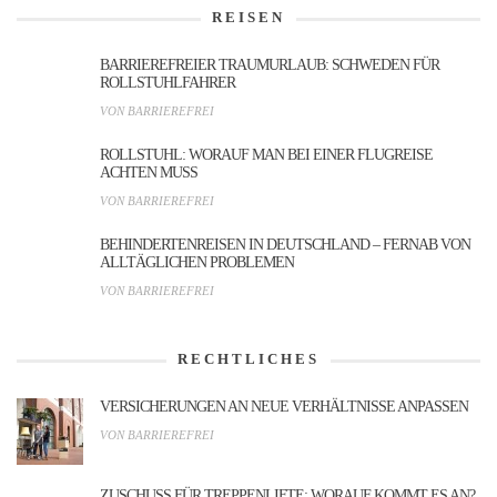
REISEN
BARRIEREFREIER TRAUMURLAUB: SCHWEDEN FÜR
ROLLSTUHLFAHRER
VON BARRIEREFREI
ROLLSTUHL: WORAUF MAN BEI EINER FLUGREISE
ACHTEN MUSS
VON BARRIEREFREI
BEHINDERTENREISEN IN DEUTSCHLAND – FERNAB VON
ALLTÄGLICHEN PROBLEMEN
VON BARRIEREFREI
RECHTLICHES
VERSICHERUNGEN AN NEUE VERHÄLTNISSE ANPASSEN
VON BARRIEREFREI
ZUSCHUSS FÜR TREPPENLIFTE: WORAUF KOMMT ES AN?