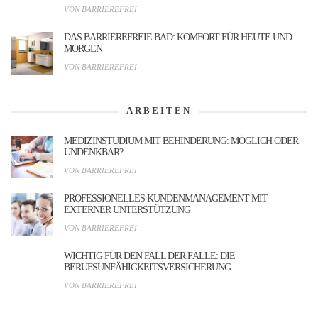
VON BARRIEREFREI
DAS BARRIEREFREIE BAD: KOMFORT FÜR HEUTE UND
MORGEN
VON BARRIEREFREI
ARBEITEN
MEDIZINSTUDIUM MIT BEHINDERUNG: MÖGLICH ODER
UNDENKBAR?
VON BARRIEREFREI
PROFESSIONELLES KUNDENMANAGEMENT MIT
EXTERNER UNTERSTÜTZUNG
VON BARRIEREFREI
WICHTIG FÜR DEN FALL DER FÄLLE: DIE
BERUFSUNFÄHIGKEITSVERSICHERUNG
VON BARRIEREFREI