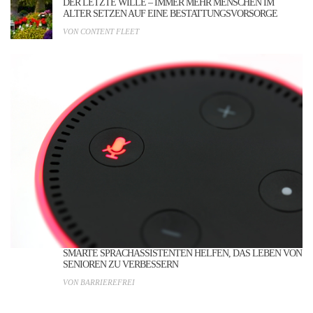
DER LETZTE WILLE – IMMER MEHR MENSCHEN IM
ALTER SETZEN AUF EINE BESTATTUNGSVORSORGE
VON CONTENT FLEET
SMARTE SPRACHASSISTENTEN HELFEN, DAS LEBEN VON
SENIOREN ZU VERBESSERN
VON BARRIEREFREI