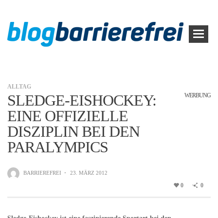
ALLTAG
SLEDGE-EISHOCKEY:
WERBUNG
EINE OFFIZIELLE
DISZIPLIN BEI DEN
PARALYMPICS
BARRIEREFREI
·
23. MÄRZ 2012
0
0