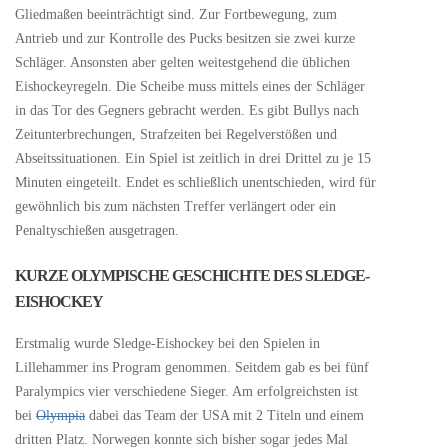
Gliedmaßen beeinträchtigt sind. Zur Fortbewegung, zum
Antrieb und zur Kontrolle des Pucks besitzen sie zwei kurze
Schläger. Ansonsten aber gelten weitestgehend die üblichen
Eishockeyregeln. Die Scheibe muss mittels eines der Schläger
in das Tor des Gegners gebracht werden. Es gibt Bullys nach
Zeitunterbrechungen, Strafzeiten bei Regelverstößen und
Abseitssituationen. Ein Spiel ist zeitlich in drei Drittel zu je 15
Minuten eingeteilt. Endet es schließlich unentschieden, wird für
gewöhnlich bis zum nächsten Treffer verlängert oder ein
Penaltyschießen ausgetragen.
KURZE OLYMPISCHE GESCHICHTE DES SLEDGE-
EISHOCKEY
Erstmalig wurde Sledge-Eishockey bei den Spielen in
Lillehammer ins Program genommen. Seitdem gab es bei fünf
Paralympics vier verschiedene Sieger. Am erfolgreichsten ist
bei
Olympia
dabei das Team der USA mit 2 Titeln und einem
dritten Platz. Norwegen konnte sich bisher sogar jedes Mal