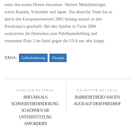
unter den ersten Dreien einordnen. Weitere Medaillenträger
waren Kanada, Schweden und Japan. Das deutsche Team hat es
durch den Europameistertitel 2005 bislang einmal zu den
Paralympics geschafft. Bei den Spielen in Turin 2006
avancierten die Deutschen zum Publikumsliebling und
verpassten Platz 3 im Spiel gegen die USA nur sehr knapp.
TAGS:
Gehbehinderung
Olympia
VORIGER BEITRAG
NÄCHSTER BEITRAG
RHEUMA ALS
BARRIEREFREIES BAUEN
SCHWERSTBEHINDERUNG:
AUCH AUF DEM FRIEDHOF
SO KÖNNEN SIE
UNTERSTÜTZUNG
ANFORDERN