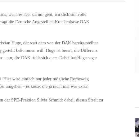
ns, wenn es aber darum geht, wirklich sinnvolle
ersagt die Deutsche Angestellten Krankenkasse DAK
ristian Huge, der statt dem von der DAK bereitgestellten
 gestellt bekommen will. Huge ist bereit, die Differenz
 – nur, die DAK stellt sich quer. Dabei hat Huge sogar
. Hier wird einfach nur jeder mögliche Rechtsweg
u umgehen – es kostet die ja nicht mal was extra!
ren der SPD-Fraktion Silvia Schmidt dabei, diesen Streit zu