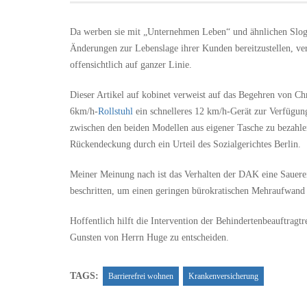
Da werben sie mit „Unternehmen Leben“ und ähnlichen Sloga
Änderungen zur Lebenslage ihrer Kunden bereitzustellen, v
offensichtlich auf ganzer Linie.
Dieser Artikel auf kobinet verweist auf das Begehren von Ch
6km/h-
Rollstuhl
ein schnelleres 12 km/h-Gerät zur Verfügung
zwischen den beiden Modellen aus eigener Tasche zu bezahlen
Rückendeckung durch ein Urteil des Sozialgerichtes Berlin.
Meiner Meinung nach ist das Verhalten der DAK eine Sauerei
beschritten, um einen geringen bürokratischen Mehraufwand z
Hoffentlich hilft die Intervention der Behindertenbeauftragt
Gunsten von Herrn Huge zu entscheiden.
TAGS:
Barrierefrei wohnen
Krankenversicherung