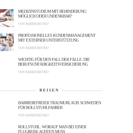
MEDIZINSTUDIUM MIT BEHINDERUNG:
MÖGLICH ODER UNDENKBAR?
VON BARRIEREFREI
PROFESSIONELLES KUNDENMANAGEMENT
MIT EXTERNER UNTERSTÜTZUNG
VON BARRIEREFREI
WICHTIG FÜR DEN FALL DER FÄLLE: DIE
BERUFSUNFÄHIGKEITSVERSICHERUNG
VON BARRIEREFREI
REISEN
BARRIEREFREIER TRAUMURLAUB: SCHWEDEN
FÜR ROLLSTUHLFAHRER
VON BARRIEREFREI
ROLLSTUHL: WORAUF MAN BEI EINER
FLUGREISE ACHTEN MUSS