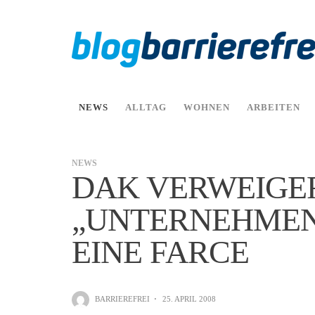
NEWS
ALLTAG
WOHNEN
ARBEITEN
NEWS
DAK VERWEIGER
„UNTERNEHMEN 
EINE FARCE
BARRIEREFREI
·
25. APRIL 2008