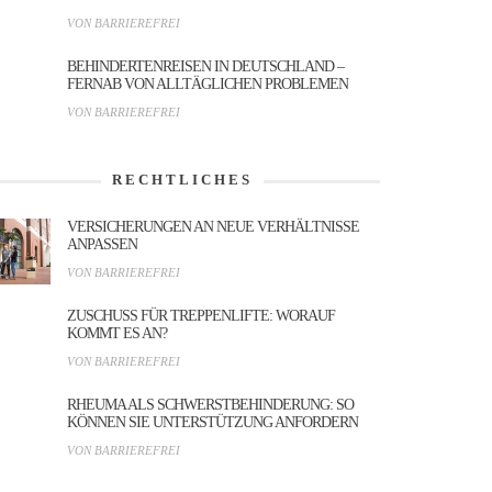
VON BARRIEREFREI
BEHINDERTENREISEN IN DEUTSCHLAND –
FERNAB VON ALLTÄGLICHEN PROBLEMEN
VON BARRIEREFREI
RECHTLICHES
VERSICHERUNGEN AN NEUE VERHÄLTNISSE
ANPASSEN
VON BARRIEREFREI
ZUSCHUSS FÜR TREPPENLIFTE: WORAUF
KOMMT ES AN?
VON BARRIEREFREI
RHEUMA ALS SCHWERSTBEHINDERUNG: SO
KÖNNEN SIE UNTERSTÜTZUNG ANFORDERN
VON BARRIEREFREI