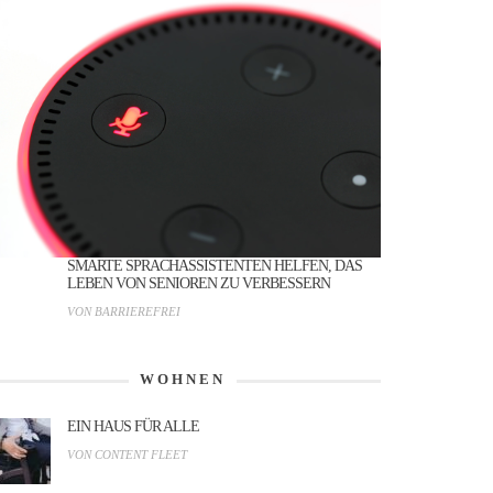
SMARTE SPRACHASSISTENTEN HELFEN, DAS
LEBEN VON SENIOREN ZU VERBESSERN
VON BARRIEREFREI
WOHNEN
EIN HAUS FÜR ALLE
VON CONTENT FLEET