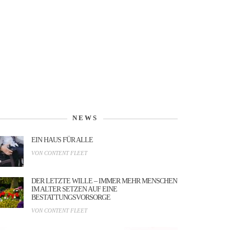
NEWS
EIN HAUS FÜR ALLE
VON CONTENT FLEET
DER LETZTE WILLE – IMMER MEHR MENSCHEN
IM ALTER SETZEN AUF EINE
BESTATTUNGSVORSORGE
VON CONTENT FLEET