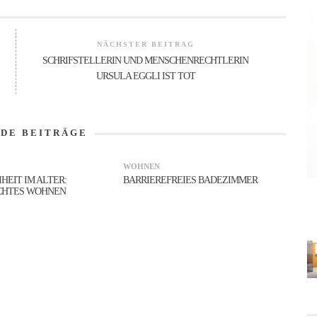
NÄCHSTER BEITRAG
SCHRIFSTELLERIN UND MENSCHENRECHTLERIN
URSULA EGGLI IST TOT
NDE BEITRÄGE
WOHNEN
HEIT IM ALTER:
BARRIEREFREIES BADEZIMMER
CHTES WOHNEN